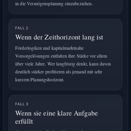
in die Vermögensplanung einzubeziehen.
FALL 2
Wenn der Zeithorizont lang ist
Förderlogiken und kapitalmarktnahe
Vorsorgelösungen entfalten ihre Stärke vor allem
über viele Jahre. Wer langfristig denkt, kann davon
deutlich stärker profitieren als jemand mit sehr
kurzem Planungshorizont.
FALL 3
Wenn sie eine klare Aufgabe
erfüllt