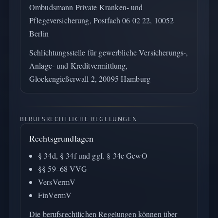
Ombudsmann Private Kranken- und
Pflegeversicherung, Postfach 06 02 22, 10052
Berlin
Schlichtungsstelle für gewerbliche Versicherungs-,
Anlage- und Kreditvermittlung,
Glockengießerwall 2, 20095 Hamburg
BERUFSRECHTLICHE REGELUNGEN
Rechtsgrundlagen
§ 34d, § 34f und ggf. § 34c GewO
§§ 59–68 VVG
VersVermV
FinVermV
Die berufsrechtlichen Regelungen können über