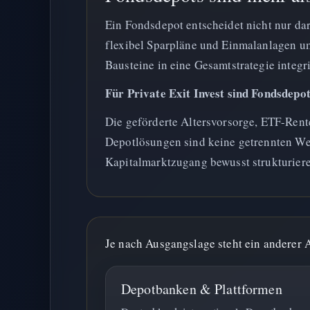
Ein Fondsdepot entscheidet nicht nur da
flexibel Sparpläne und Einmalanlagen um
Bausteine in eine Gesamtstrategie integri
Für Private Exit Invest sind Fondsdepo
Die geförderte Altersvorsorge, ETF-Rent
Depotlösungen sind keine getrennten We
Kapitalmarktzugang bewusst strukturiere
Je nach Ausgangslage steht ein anderer 
Depotbanken & Plattformen