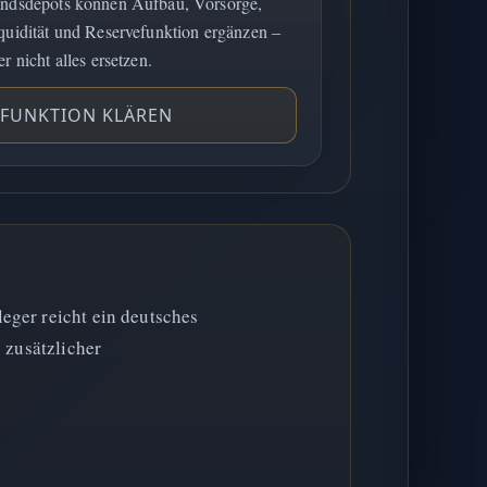
ndsdepots können Aufbau, Vorsorge,
quidität und Reservefunktion ergänzen –
er nicht alles ersetzen.
FUNKTION KLÄREN
eger reicht ein deutsches
 zusätzlicher