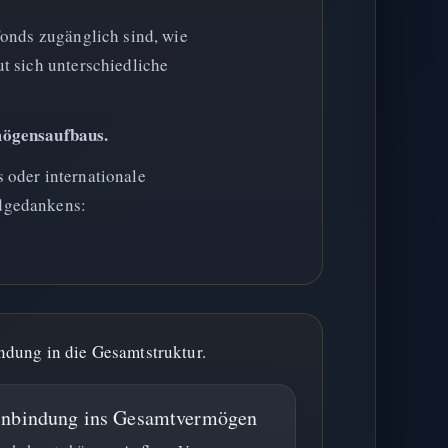
Fonds zugänglich sind, wie
t sich unterschiedliche
mögensaufbaus.
 oder internationale
ndgedankens:
ndung in die Gesamtstruktur.
inbindung ins Gesamtvermögen