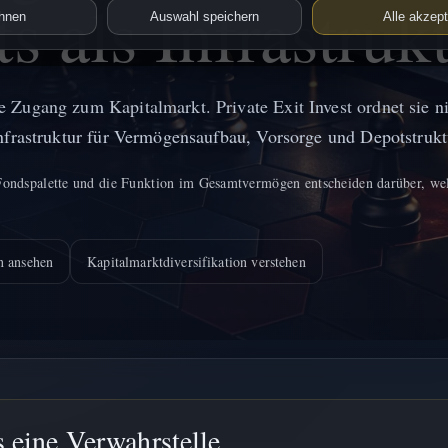
 als Infrastrukt
hnen
Auswahl speichern
Alle akzept
 Zugang zum Kapitalmarkt. Private Exit Invest ordnet sie ni
Infrastruktur für Vermögensaufbau, Vorsorge und Depotstrukt
 Fondspalette und die Funktion im Gesamtvermögen entscheiden darüber, w
n ansehen
Kapitalmarktdiversifikation verstehen
 eine Verwahrstelle