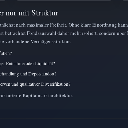
r nur mit Struktur
nächst nach maximaler Freiheit. Ohne klare Einordnung kann 
st betrachtet Fondsauswahl daher nicht isoliert, sondern über 
die vorhandene Vermögensstruktur.
füllen?
ge, Entnahme oder Liquidität?
 Behandlung und Depotstandort?
rven und qualitativer Diversifikation?
rukturierte Kapitalmarktarchitektur.