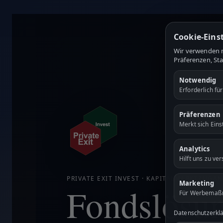
Cookie-Eins
Wir verwenden n
Präferenzen, Sta
Notwendig
Erforderlich fü
Präferenzen
Merkt sich Eins
Analytics
Hilft uns zu ve
PRIVATE EXIT INVEST · KAPITALMARKTZUGA
Marketing
Fondslösu
Für Werbemaßn
Datenschutzerkl