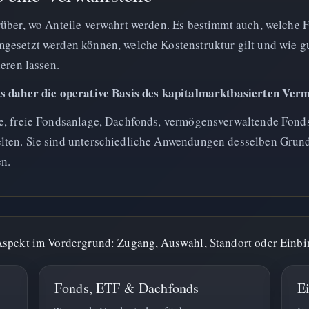
rüber, wo Anteile verwahrt werden. Es bestimmt auch, welche 
gesetzt werden können, welche Kostenstruktur gilt und wie gu
eren lassen.
ts daher die operative Basis des kapitalmarktbasierten Ver
e, freie Fondsanlage, Dachfonds, vermögensverwaltende Fonds
lten. Sie sind unterschiedliche Anwendungen desselben Gru
n.
Aspekt im Vordergrund: Zugang, Auswahl, Standort oder Einbi
Fonds, ETF & Dachfonds
E