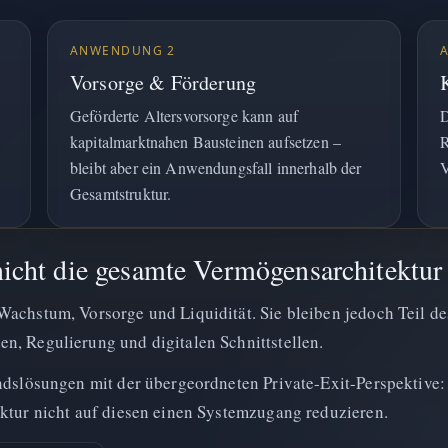
ANWENDUNG 2
Vorsorge & Förderung
Geförderte Altersvorsorge kann auf
D
kapitalmarktnahen Bausteinen aufsetzen –
R
bleibt aber ein Anwendungsfall innerhalb der
V
Gesamtstruktur.
nicht die gesamte Vermögensarchitektur
Wachstum, Vorsorge und Liquidität. Sie bleiben jedoch Teil d
n, Regulierung und digitalen Schnittstellen.
ondslösungen mit der übergeordneten Private-Exit-Perspektive
uktur nicht auf diesen einen Systemzugang reduzieren.