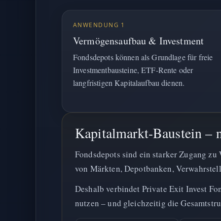
ANWENDUNG 1
Vermögensaufbau & Investment
Fondsdepots können als Grundlage für freie
Investmentbausteine, ETF-Rente oder
langfristigen Kapitalaufbau dienen.
Kapitalmarkt-Baustein – 
Fondsdepots sind ein starker Zugang zu 
von Märkten, Depotbanken, Verwahrstelle
Deshalb verbindet Private Exit Invest F
nutzen – und gleichzeitig die Gesamtstr