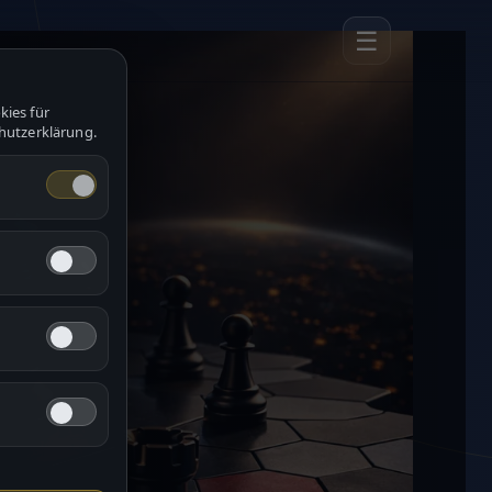
☰
kies für
chutzerklärung.