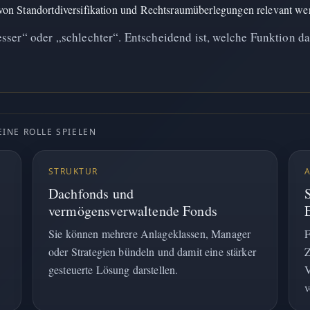
on Standortdiversifikation und Rechtsraumüberlegungen relevant we
sser“ oder „schlechter“. Entscheidend ist, welche Funktion da
INE ROLLE SPIELEN
STRUKTUR
Dachfonds und
vermögensverwaltende Fonds
Sie können mehrere Anlageklassen, Manager
F
oder Strategien bündeln und damit eine stärker
Z
gesteuerte Lösung darstellen.
V
v