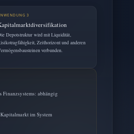
ANWENDUNG 3
Kapitalmarktdiversifikation
ie Depotstruktur wird mit Liquidität,
isikotragfähigkeit, Zeithorizont und anderen
ermögensbausteinen verbunden.
es Finanzsystems: abhängig
: Kapitalmarkt im System