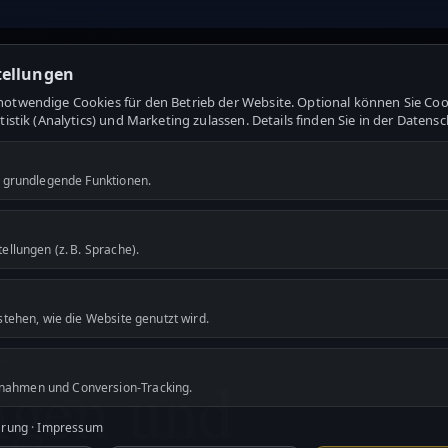
tellungen
otwendige Cookies für den Betrieb der Website. Optional können Sie Coo
tistik (Analytics) und Marketing zulassen. Details finden Sie in der Datens
r grundlegende Funktionen.
tellungen (z. B. Sprache).
rstehen, wie die Website genutzt wird.
NG
ngen und
ahmen und Conversion-Tracking.
ärung
·
Impressum