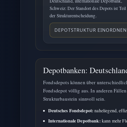
Deutschland, internationale Depotbank,
Schweiz: Der Standort des Depots ist Teil
der Strukturentscheidung.
DEPOTSTRUKTUR EINORDNEN
Depotbanken: Deutschlan
Fondsdepots können über unterschiedlich
Fondsdepot völlig aus. In anderen Fällen
Strukturbaustein sinnvoll sein.
Deutsches Fondsdepot:
naheliegend, effiz
Internationale Depotbank:
kann mehr Fle