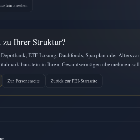
austein ansehen
zu Ihrer Struktur?
 Depotbank, ETF-Lösung, Dachfonds, Sparplan oder Altersvors
pitalmarktbaustein in Ihrem Gesamtvermögen übernehmen soll
Zur Personenseite
Zurück zur PEI-Startseite
zug