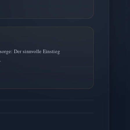
orge: Der sinnvolle Einstieg
.