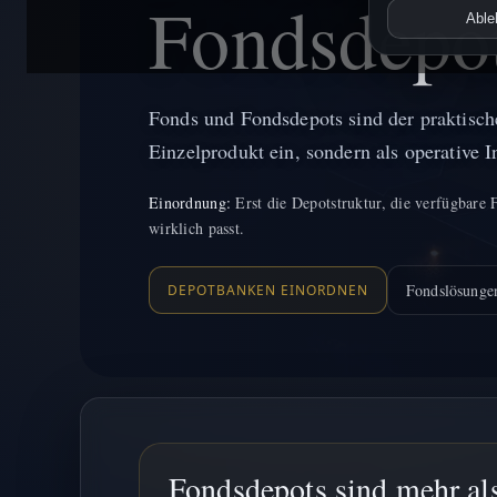
Fondsdepots
Able
Fonds und Fondsdepots sind der praktische
Einzelprodukt ein, sondern als operative 
Einordnung:
Erst die Depotstruktur, die verfügbare
wirklich passt.
Fondslösunge
DEPOTBANKEN EINORDNEN
Fondsdepots sind mehr als