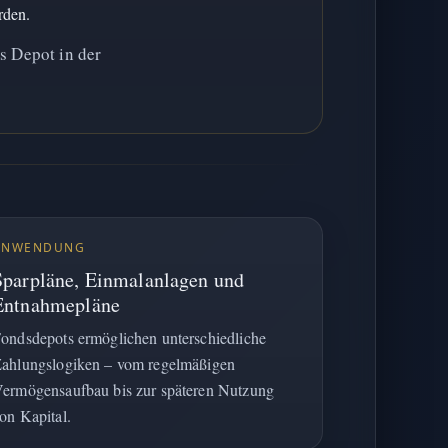
rden.
s Depot in der
ANWENDUNG
Sparpläne, Einmalanlagen und
Entnahmepläne
ondsdepots ermöglichen unterschiedliche
ahlungslogiken – vom regelmäßigen
ermögensaufbau bis zur späteren Nutzung
on Kapital.